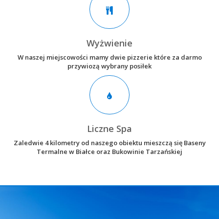
Wyżwienie
W naszej miejscowości mamy dwie pizzerie które za darmo
przywiozą wybrany posiłek
Liczne Spa
Zaledwie 4 kilometry od naszego obiektu mieszczą się Baseny
Termalne w Białce oraz Bukowinie Tarzańskiej