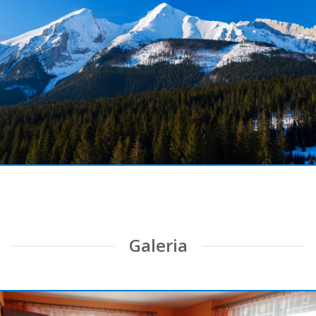
Pokoje Gościnne u Ady
Zapraszamy do Jurgowa
KONTAKT
Galeria