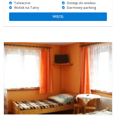
Telewzior
Dostęp do aneksu
Widok na Tatry
Darmowy parking
WIĘCEJ