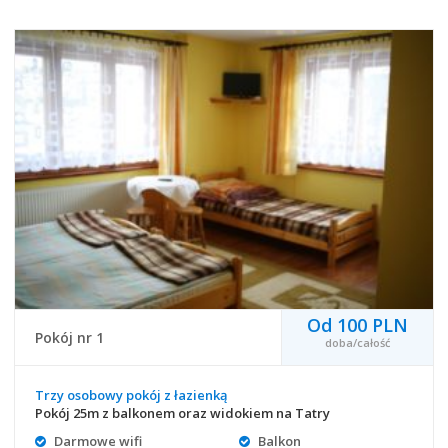
Od 100 PLN
Pokój nr 1
doba/całość
Trzy osobowy pokój z łazienką
Pokój 25m z balkonem oraz widokiem na Tatry
Darmowe wifi
Balkon